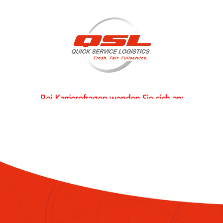
Bei Karrierefragen wenden Sie sich an:
+49 6175 4009306
Zu den Stellenanzeigen