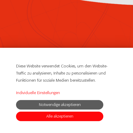
Meyer Quick Service Logistics GmbH & CO. KG
Ludwig-Meyer-Straße 2-4
Diese Website verwendet Cookies, um den Website-
61381 Friedrichsdorf
Traffic zu analysieren, Inhalte zu personalisieren und
Funktionen für soziale Medien bereitzustellen.
Impressum
Individuelle Einstellungen
Datenschutzerklärung
Notwendige akzeptieren
© Copyright 2019 Meyer QSL DE. All Rights Reserved
Alle akzeptieren
powerd by
SCOPE