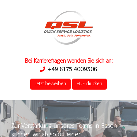
Bei Karrierefragen wenden Sie sich an:
+49 6175 4009306
Jetzt bewerben
PDF drucken
Zur Verstärkung unseres Teams in Essen
suchen wir ab sofort einen