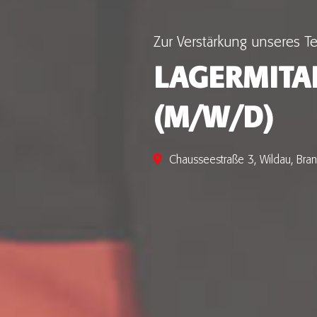
Zur Verstärkung unseres Te
LAGERMITA
(M/W/D)
Chausseestraße 3, Wildau, Bra