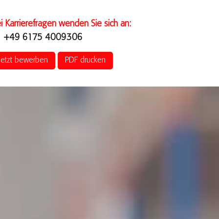
i Karrierefragen wenden Sie sich an:
+49 6175 4009306
Jetzt bewerben
PDF drucken