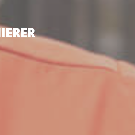
IERER