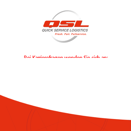
Bei Karrierefragen wenden Sie sich an:
+49 6175 4009306
Zu den Stellenanzeigen