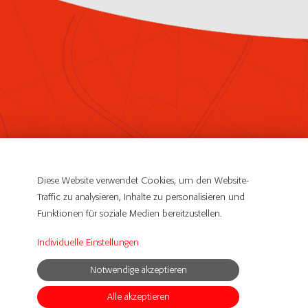
Meyer Quick Service Logistics GmbH & CO. KG
Ludwig-Meyer-Straße 2-4
Diese Website verwendet Cookies, um den Website-
61381 Friedrichsdorf
Traffic zu analysieren, Inhalte zu personalisieren und
Funktionen für soziale Medien bereitzustellen.
Impressum
Individuelle Einstellungen
Datenschutzerklärung
Notwendige akzeptieren
© Copyright 2019 Meyer QSL DE. All Rights Reserved
Alle akzeptieren
powerd by
SCOPE