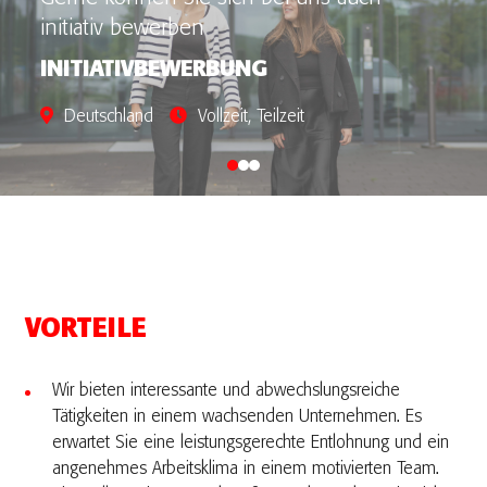
initiativ bewerben
INITIATIVBEWERBUNG
Deutschland
Vollzeit, Teilzeit
VORTEILE
Wir bieten interessante und abwechslungsreiche
Tätigkeiten in einem wachsenden Unternehmen. Es
erwartet Sie eine leistungsgerechte Entlohnung und ein
angenehmes Arbeitsklima in einem motivierten Team.