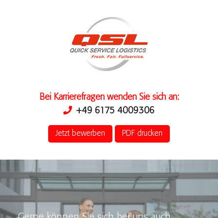
Bei Karrierefragen wenden Sie sich an:
+49 6175 4009306
Jetzt bewerben
PDF drucken
Gerne können Sie sich bei uns auch